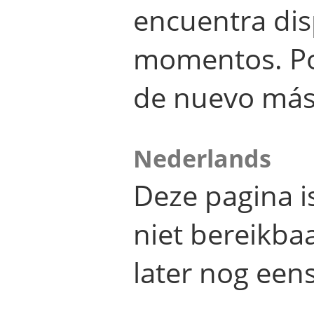
encuentra dis
momentos. Por
de nuevo más
Nederlands
Deze pagina 
niet bereikba
later nog eens