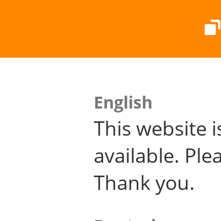
English
This website i
available. Plea
Thank you.