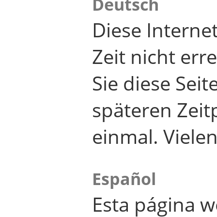
Deutsch
Diese Internet
Zeit nicht er
Sie diese Seit
späteren Zei
einmal. Viele
Español
Esta página w