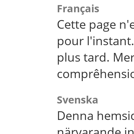
Français
Cette page n'
pour l'instant
plus tard. Me
comprêhensi
Svenska
Denna hemsid
närvarande in