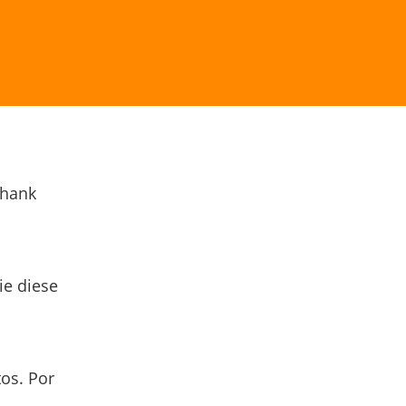
Thank
ie diese
os. Por