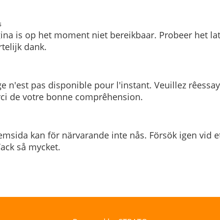
s
ina is op het moment niet bereikbaar. Probeer het la
telijk dank.
e n'est pas disponible pour l'instant. Veuillez rêessa
rci de votre bonne comprêhension.
msida kan för närvarande inte nås. Försök igen vid e
. Tack så mycket.